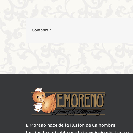
Compartir
E.Moreno nace de la ilusión de un hombre
fascinado y atraído por la ingeniería eléctrica y