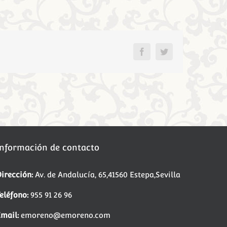
Facebook
Twitter
Información de contacto
irección:
Av. de Andalucía, 65,41560 Estepa,Sevilla
eléfono:
955 91 26 96
mail:
emoreno@emoreno.com