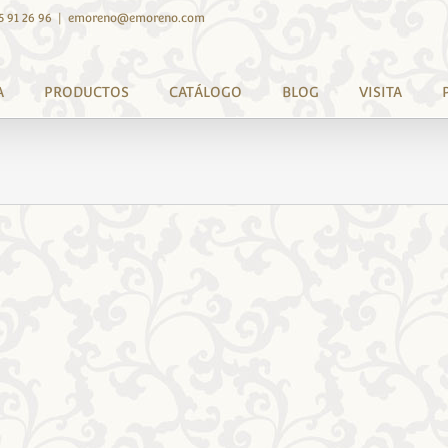
5 91 26 96
|
emoreno@emoreno.com
A
PRODUCTOS
CATÁLOGO
BLOG
VISITA