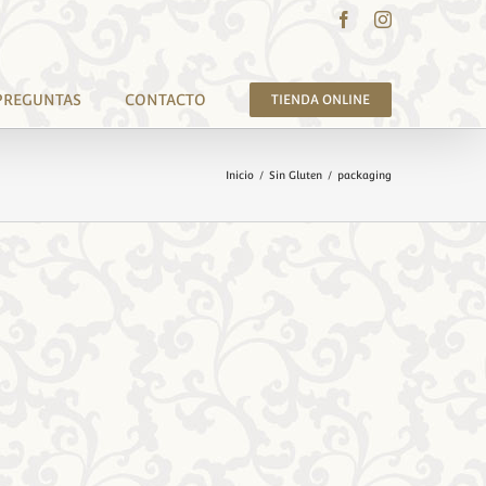
Facebook
Instagram
PREGUNTAS
CONTACTO
TIENDA ONLINE
Inicio
/
Sin Gluten
/
packaging